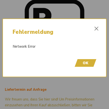
×
Fehlermeldung
Network Error
OK
Liefertermin auf Anfrage
Wir freuen uns, dass Sie hier sind! Um Preisinformationen
einzusehen und Ihren Kauf abzuschließen, bitten wir Sie