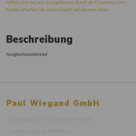
höflich, sich bei uns zu registrieren. Durch die Erstellung eines
Kontos erhalten Sie vollen Zugriff auf unseren Shop.
Beschreibung
Ausgleichswellenrad
Paul Wiegand GmbH
Eschengrund 5 / 36124 Eichenzell-Kerzell
Telefon:
+49 (0) 6659-9862-0