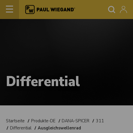
Differential
Startseite
Produkte-DE
DANA-SPICER
311
Differential
Ausgleichswellenrad