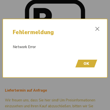
×
Fehlermeldung
Network Error
OK
Liefertermin auf Anfrage
Wir freuen uns, dass Sie hier sind! Um Preisinformationen
einzusehen und Ihren Kauf abzuschließen, bitten wir Sie