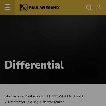
Differential
Startseite
Produkte-DE
DANA-SPICER
270
Differential
Ausgleichswellenrad