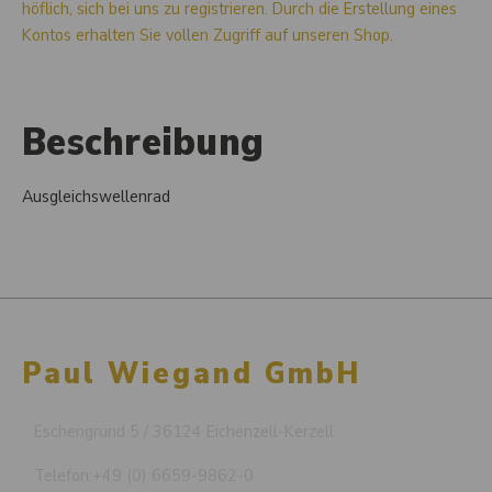
höflich, sich bei uns zu registrieren. Durch die Erstellung eines
Kontos erhalten Sie vollen Zugriff auf unseren Shop.
Beschreibung
Ausgleichswellenrad
Paul Wiegand GmbH
Eschengrund 5 / 36124 Eichenzell-Kerzell
Telefon:
+49 (0) 6659-9862-0