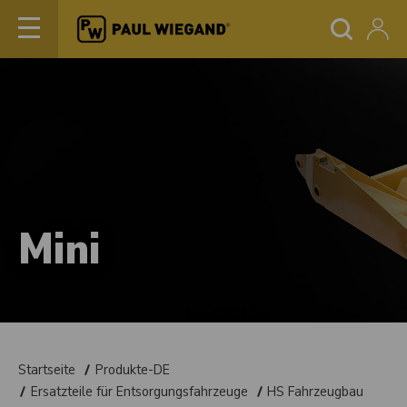
Mini
Startseite
Produkte-DE
Ersatzteile für Entsorgungsfahrzeuge
HS Fahrzeugbau