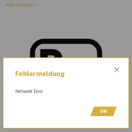
mehr anzeigen
×
Fehlermeldung
Network Error
OK