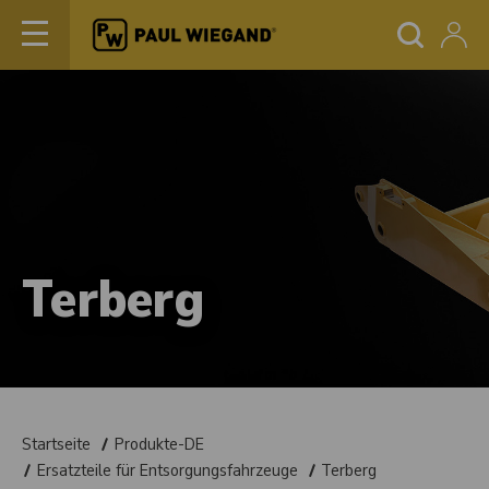
Terberg
Startseite
Produkte-DE
Ersatzteile für Entsorgungsfahrzeuge
Terberg