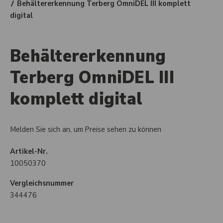
Behältererkennung Terberg OmniDEL III komplett
digital
Behältererkennung
Terberg OmniDEL III
komplett digital
Melden Sie sich an, um Preise sehen zu können
Artikel-Nr.
10050370
Vergleichsnummer
344476