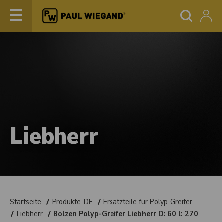
Liebherr
Startseite
Produkte-DE
Ersatzteile für Polyp-Greifer
Liebherr
Bolzen Polyp-Greifer Liebherr D: 60 l: 270