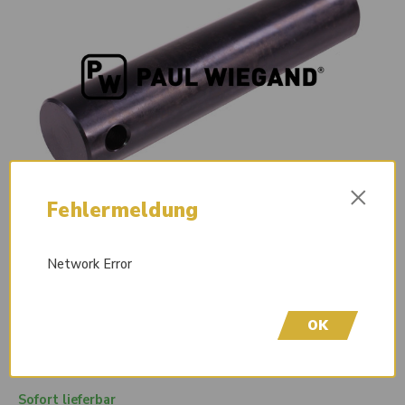
×
Fehlermeldung
Network Error
OK
Sofort lieferbar