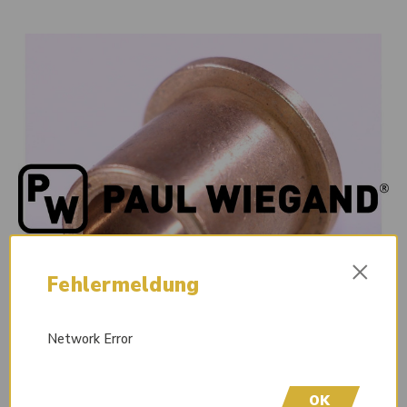
×
Fehlermeldung
Network Error
OK