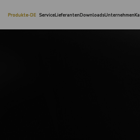
Produkte-DE
Service
Lieferanten
Downloads
Unternehmen
Ka