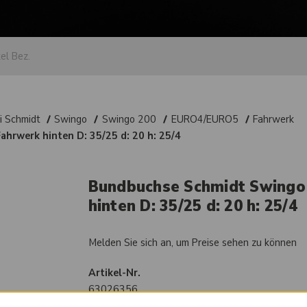
i Schmidt
Swingo
Swingo 200
EURO4/EURO5
Fahrwerk
hrwerk hinten D: 35/25 d: 20 h: 25/4
Bundbuchse Schmidt Swingo 
hinten D: 35/25 d: 20 h: 25/4
Melden Sie sich an, um Preise sehen zu können
Artikel-Nr.
63026356