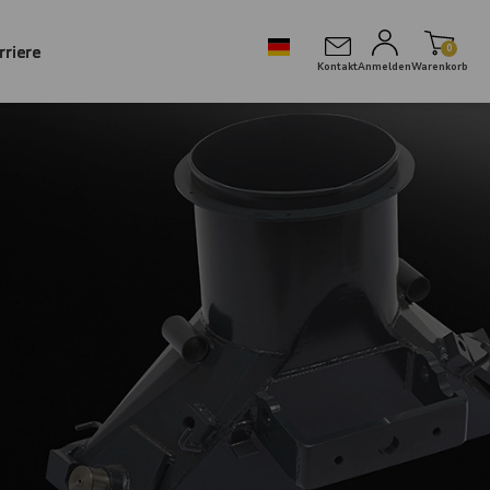
rriere
0
Kontakt
Anmelden
Warenkorb