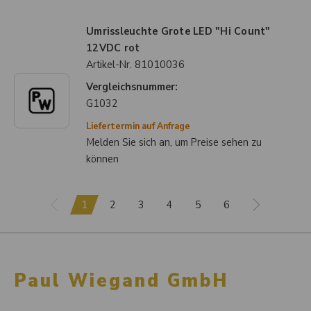
Umrissleuchte Grote LED "Hi Count"
12VDC rot
Artikel-Nr.
81010036
Vergleichsnummer:
G1032
Liefertermin auf Anfrage
Melden Sie sich an, um Preise sehen zu
können
1
2
3
4
5
6
Paul Wiegand GmbH