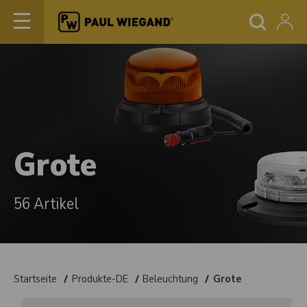
Grote
56 Artikel
Startseite
Produkte-DE
Beleuchtung
Grote