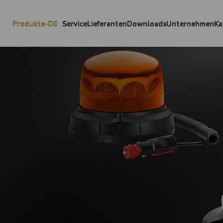
Produkte-DE
Service
Lieferanten
Downloads
Unternehmen
Ka