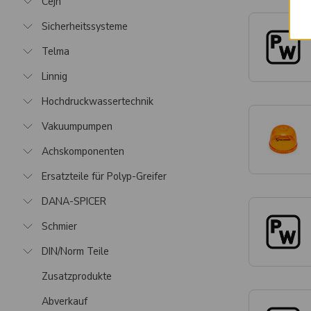
Cejn
Sicherheitssysteme
Telma
Linnig
Hochdruckwassertechnik
Vakuumpumpen
Achskomponenten
Ersatzteile für Polyp-Greifer
DANA-SPICER
Schmier
DIN/Norm Teile
Zusatzprodukte
Abverkauf