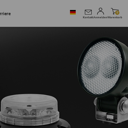
rriere
0
Kontakt
Anmelden
Warenkorb