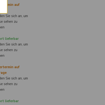
ertermin auf
rage
en Sie sich an, um
se sehen zu
nen
rt lieferbar
en Sie sich an, um
se sehen zu
nen
ertermin auf
rage
en Sie sich an, um
se sehen zu
nen
rt lieferbar