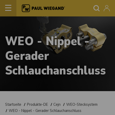
WEO - Nippel -
Gerader
Schlauchanschluss
Startseite
Produkte-DE
Cejn
WEO-Stecksystem
WEO - Nippel - Gerader Schlauchanschluss