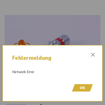
×
Fehlermeldung
Network Error
OK