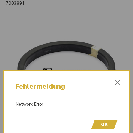
7003891
×
Fehlermeldung
Network Error
OK