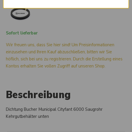
Sofort lieferbar
Wir freuen uns, dass Sie hier sind! Um Preisinformationen
einzusehen und Ihren Kauf abzuschließen, bitten wir Sie
höflich, sich bei uns zu registrieren. Durch die Erstellung eines
Kontos erhalten Sie vollen Zugriff auf unseren Shop.
Beschreibung
Dichtung Bucher Municipal Cityfant 6000 Saugrohr
Kehrgutbehälter unten