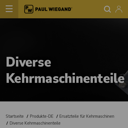
Diverse
Kehrmaschinenteile
Startseite
Produkte-DE
Ersatzteile für Kehrmaschinen
Diverse Kehrmaschinenteile