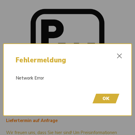
×
Fehlermeldung
Network Error
OK
Liefertermin auf Anfrage
Wir freuen uns, dass Sie hier sind! Um Preisinformationen