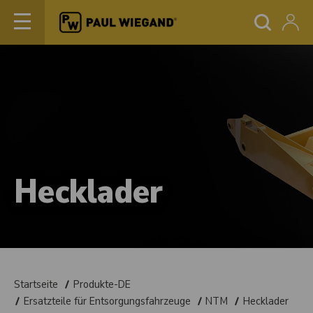
Hecklader
Startseite
Produkte-DE
Ersatzteile für Entsorgungsfahrzeuge
NTM
Hecklader