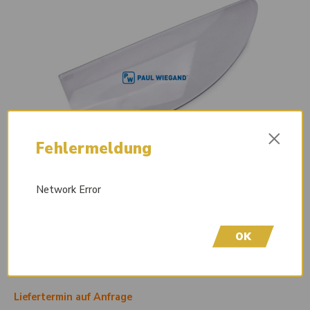
×
Fehlermeldung
Network Error
OK
Liefertermin auf Anfrage