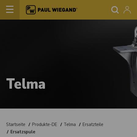
Telma
Startseite
Produkte-DE
Telma
Ersatzteile
Ersatzspule