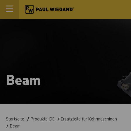
Beam
Startseite
Produkte-DE
Ersatzteile für Kehrmaschinen
Beam