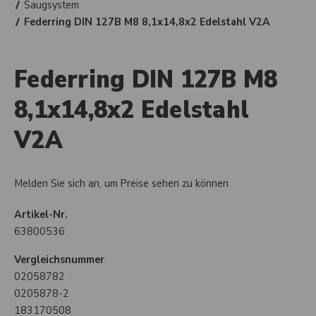
Saugsystem
Federring DIN 127B M8 8,1x14,8x2 Edelstahl V2A
Federring DIN 127B M8
8,1x14,8x2 Edelstahl
V2A
Melden Sie sich an, um Preise sehen zu können
Artikel-Nr.
63800536
Vergleichsnummer
02058782
0205878-2
183170508