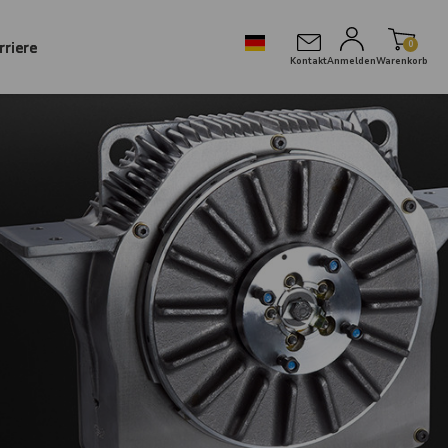
rriere
0
Kontakt
Anmelden
Warenkorb