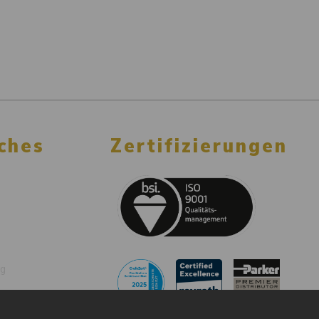
ches
Zertifizierungen
ng