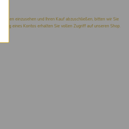
mationen einzusehen und Ihren Kauf abzuschließen, bitten wir Sie
stellung eines Kontos erhalten Sie vollen Zugriff auf unseren Shop.