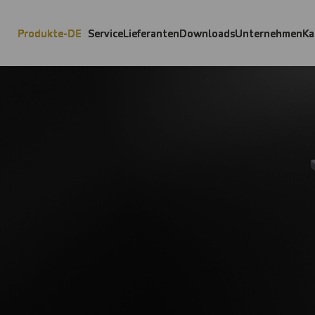
Produkte-DE
Service
Lieferanten
Downloads
Unternehmen
Ka