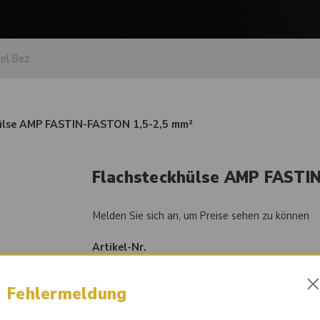
ülse AMP FASTIN-FASTON 1,5-2,5 mm²
Flachsteckhülse AMP FASTI
Melden Sie sich an, um Preise sehen zu können
Artikel-Nr.
80960029
Fehlermeldung
Vergleichsnummer
0075456928