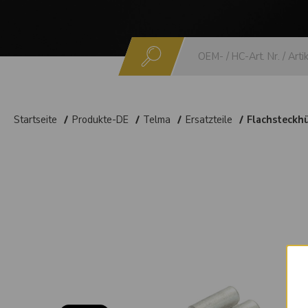
Suchen
Startseite
Produkte-DE
Telma
Ersatzteile
Flachsteckh