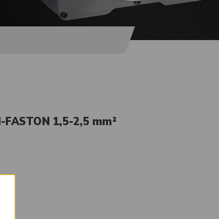
N-FASTON 1,5-2,5 mm²
×