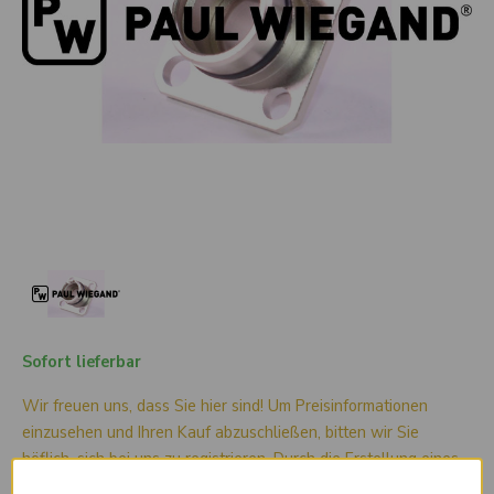
Sofort lieferbar
Wir freuen uns, dass Sie hier sind! Um Preisinformationen
einzusehen und Ihren Kauf abzuschließen, bitten wir Sie
höflich, sich bei uns zu registrieren. Durch die Erstellung eines
Kontos erhalten Sie vollen Zugriff auf unseren Shop.