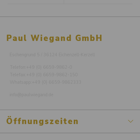
Paul Wiegand GmbH
Eschengrund 5 / 36124 Eichenzell-Kerzell
Telefon:
+49 (0) 6659-9862-0
Telefax:
+49 (0) 6659-9862-150
Whatsapp:
+49 (0) 6659-9862333
info@paulwiegand.de
Öffnungszeiten