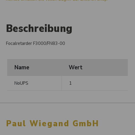
Beschreibung
Focalretarder F3000/FN83-00
Name
Wert
NoUPS
1
Paul Wiegand GmbH