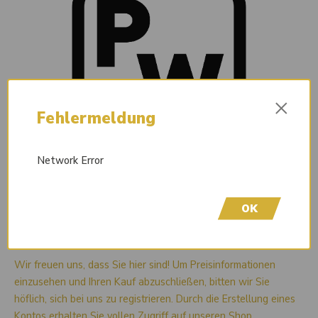
×
Fehlermeldung
Network Error
OK
Liefertermin auf Anfrage
Wir freuen uns, dass Sie hier sind! Um Preisinformationen
einzusehen und Ihren Kauf abzuschließen, bitten wir Sie
höflich, sich bei uns zu registrieren. Durch die Erstellung eines
Kontos erhalten Sie vollen Zugriff auf unseren Shop.