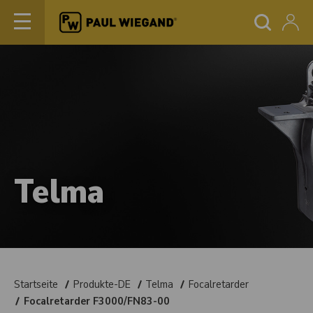
Telma
Startseite
Produkte-DE
Telma
Focalretarder
Focalretarder F3000/FN83-00