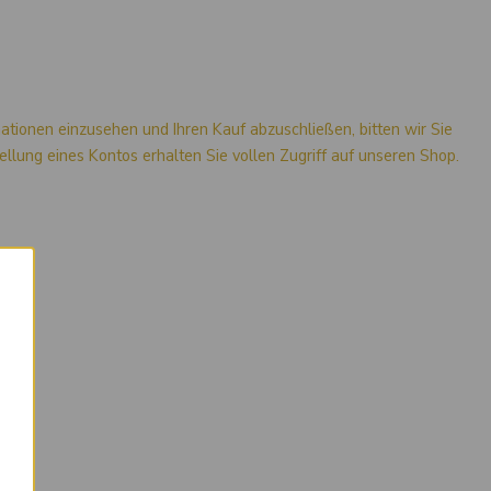
mationen einzusehen und Ihren Kauf abzuschließen, bitten wir Sie
stellung eines Kontos erhalten Sie vollen Zugriff auf unseren Shop.
×