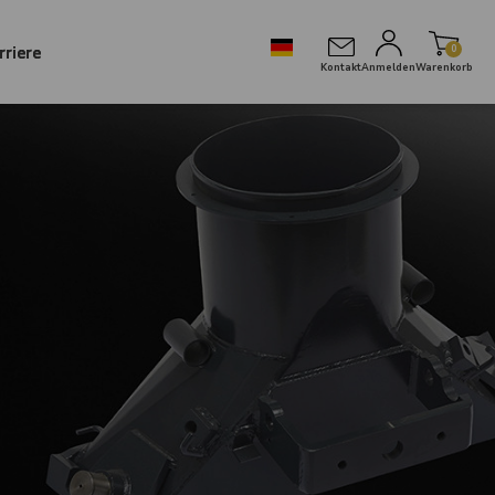
rriere
0
Kontakt
Anmelden
Warenkorb