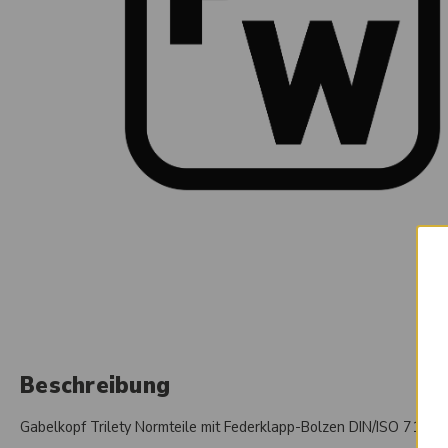
Beschreibung
Gabelkopf Trilety Normteile mit Federklapp-Bolzen DIN/ISO 71752