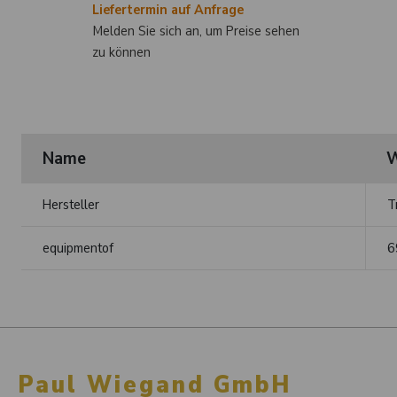
Liefertermin auf Anfrage
Melden Sie sich an, um Preise sehen
zu können
Name
W
Hersteller
T
equipmentof
6
Paul Wiegand GmbH