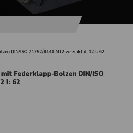
olzen DIN/ISO 71752/8140 M12 verzinkt d: 12 l: 62
 mit Federklapp-Bolzen DIN/ISO
2 l: 62