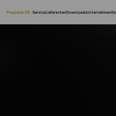
Produkte-DE
Service
Lieferanten
Downloads
Unternehmen
Ka