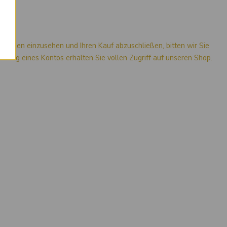
mationen einzusehen und Ihren Kauf abzuschließen, bitten wir Sie
stellung eines Kontos erhalten Sie vollen Zugriff auf unseren Shop.