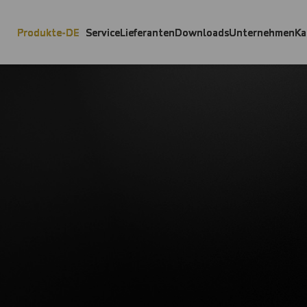
Produkte-DE
Service
Lieferanten
Downloads
Unternehmen
Ka