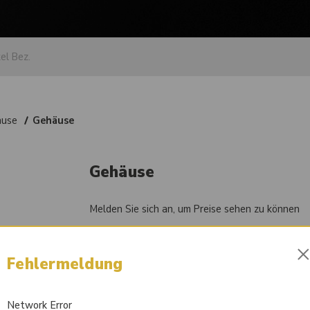
äuse
Gehäuse
Gehäuse
Melden Sie sich an, um Preise sehen zu können
Artikel-Nr.
84007853
Fehlermeldung
Vergleichsnummer
212.01.700.05
Network Error