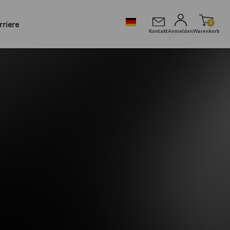
rriere
0
Kontakt
Anmelden
Warenkorb