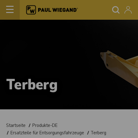
Terberg
Startseite
Produkte-DE
Ersatzteile für Entsorgungsfahrzeuge
Terberg