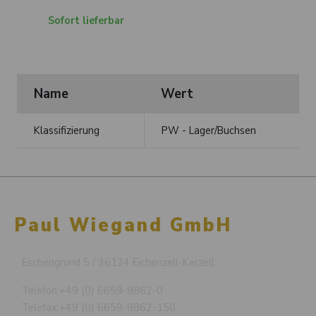
Sofort lieferbar
Name
Wert
Klassifizierung
PW - Lager/Buchsen
Paul Wiegand GmbH
Eschengrund 5 / 36124 Eichenzell-Kerzell
Telefon:
+49 (0) 6659-9862-0
Telefax:
+49 (0) 6659-9862-150