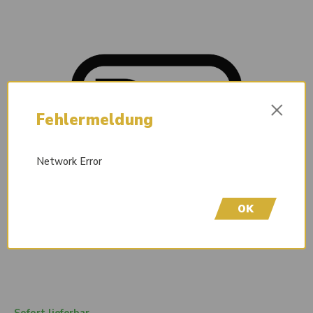
×
Fehlermeldung
Network Error
OK