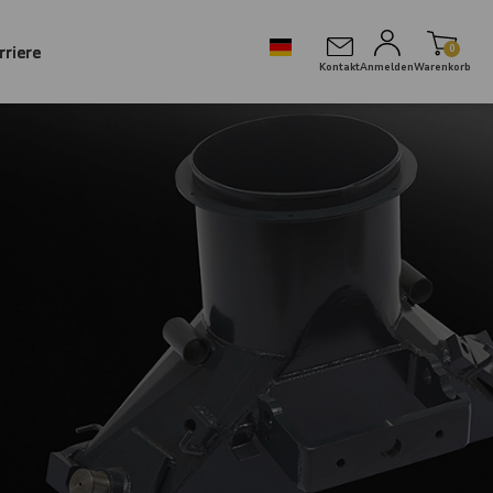
rriere
0
Kontakt
Anmelden
Warenkorb