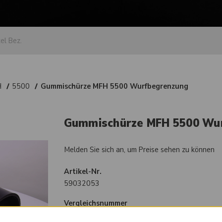
H
5500
Gummischürze MFH 5500 Wurfbegrenzung
Gummischürze MFH 5500 Wu
Melden Sie sich an, um Preise sehen zu können
Artikel-Nr.
59032053
Vergleichsnummer
300.8270