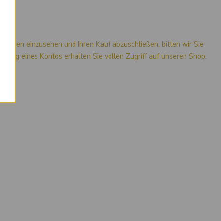
×
mationen einzusehen und Ihren Kauf abzuschließen, bitten wir Sie
stellung eines Kontos erhalten Sie vollen Zugriff auf unseren Shop.