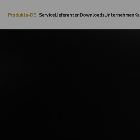
Produkte-DE
Service
Lieferanten
Downloads
Unternehmen
Ka