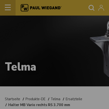
Telma
Startseite
Produkte-DE
Telma
Ersatzteile
Halter MB Vario rechts RS 3.700 mm