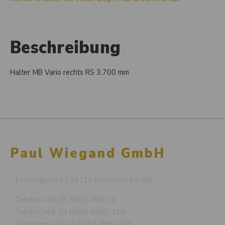
Beschreibung
Halter MB Vario rechts RS 3.700 mm
Paul Wiegand GmbH
Eschengrund 5 / 36124 Eichenzell-Kerzell
Telefon:
+49 (0) 6659-9862-0
Telefax:
+49 (0) 6659-9862-150
Whatsapp:
+49 (0) 6659-9862333