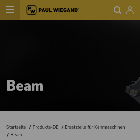
Beam
Startseite
Produkte-DE
Ersatzteile für Kehrmaschinen
Beam