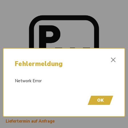
×
Fehlermeldung
Network Error
OK
Liefertermin auf Anfrage