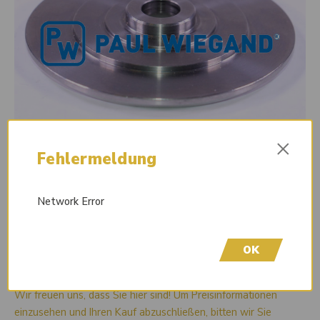
×
Fehlermeldung
Network Error
OK
Sofort lieferbar
Wir freuen uns, dass Sie hier sind! Um Preisinformationen
einzusehen und Ihren Kauf abzuschließen, bitten wir Sie