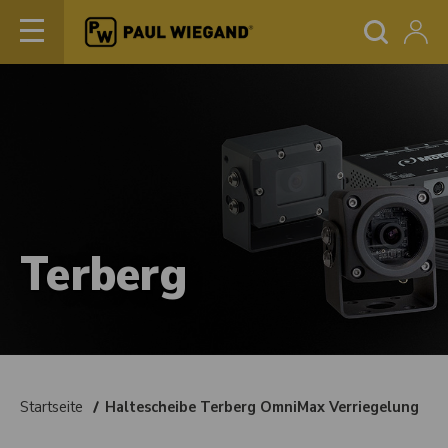
Terberg
Startseite
Haltescheibe Terberg OmniMax Verriegelung