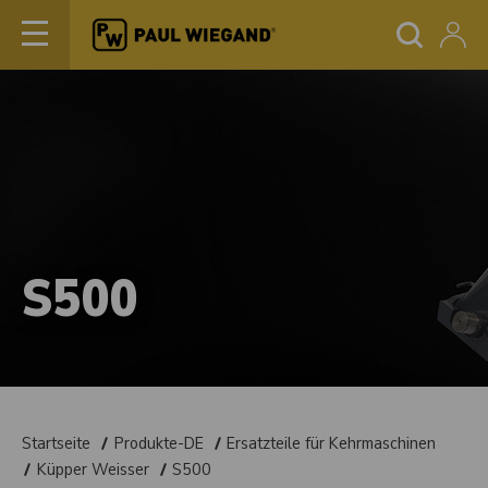
S500
Startseite
Produkte-DE
Ersatzteile für Kehrmaschinen
Küpper Weisser
S500