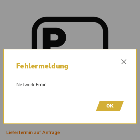
×
Fehlermeldung
Network Error
OK
Liefertermin auf Anfrage