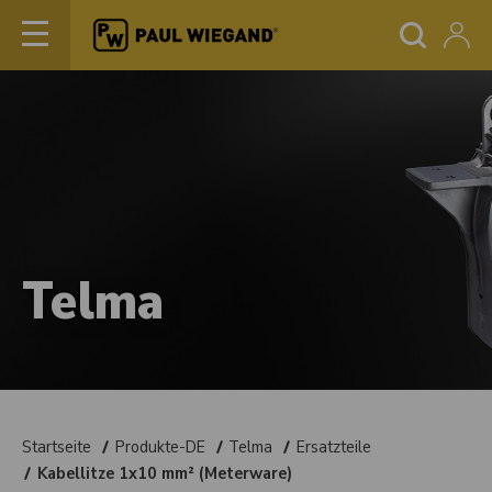
Telma
Startseite
Produkte-DE
Telma
Ersatzteile
Kabellitze 1x10 mm² (Meterware)