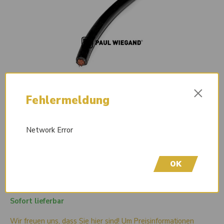
×
Fehlermeldung
Network Error
OK
Sofort lieferbar
Wir freuen uns, dass Sie hier sind! Um Preisinformationen