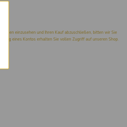
×
mationen einzusehen und Ihren Kauf abzuschließen, bitten wir Sie
stellung eines Kontos erhalten Sie vollen Zugriff auf unseren Shop.