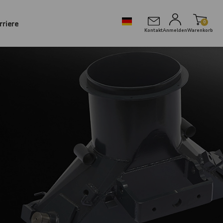
rriere
0
Kontakt
Anmelden
Warenkorb