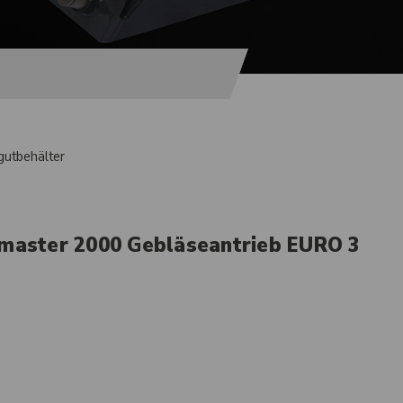
gutbehälter
ymaster 2000 Gebläseantrieb EURO 3