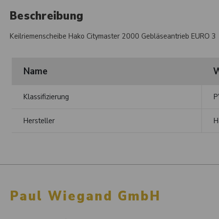
Beschreibung
Keilriemenscheibe Hako Citymaster 2000 Gebläseantrieb EURO 3
Name
W
Klassifizierung
P
Hersteller
H
Paul Wiegand GmbH