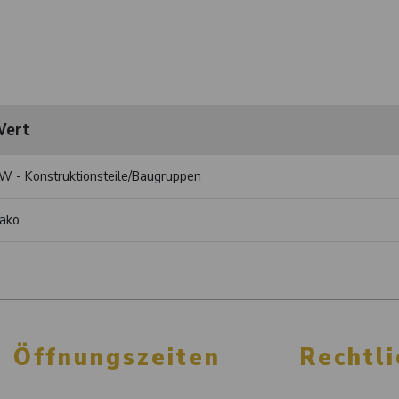
ert
W - Konstruktionsteile/Baugruppen
ako
Öffnungszeiten
Rechtli