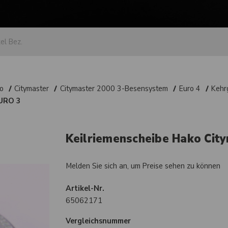
o
Citymaster
Citymaster 2000 3-Besensystem
Euro 4
Kehr
EURO 3
Keilriemenscheibe Hako Cit
Melden Sie sich an, um Preise sehen zu können
Artikel-Nr.
65062171
Vergleichsnummer