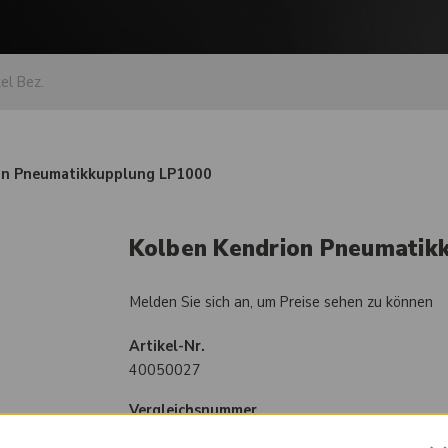
on Pneumatikkupplung LP1000
Kolben Kendrion Pneumatik
Melden Sie sich an, um Preise sehen zu können
Artikel-Nr.
40050027
Vergleichsnummer
11001