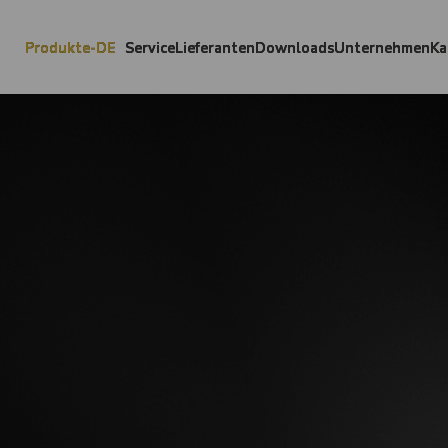
Produkte-DE
Service
Lieferanten
Downloads
Unternehmen
Ka