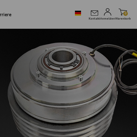
rriere
0
Kontakt
Anmelden
Warenkorb