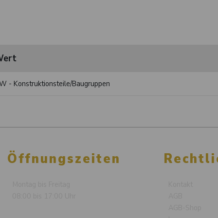
ert
W - Konstruktionsteile/Baugruppen
Öffnungszeiten
Rechtli
Montag bis Freitag
Kontakt
08:00 bis 17:00 Uhr
AGB
AGB-Shop