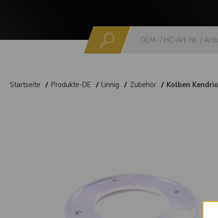
Suchen
Startseite
Produkte-DE
Linnig
Zubehör
Kolben Kendri