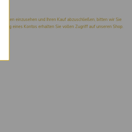
×
mationen einzusehen und Ihren Kauf abzuschließen, bitten wir Sie
stellung eines Kontos erhalten Sie vollen Zugriff auf unseren Shop.