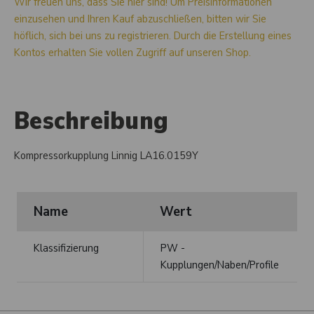
Wir freuen uns, dass Sie hier sind! Um Preisinformationen
einzusehen und Ihren Kauf abzuschließen, bitten wir Sie
höflich, sich bei uns zu registrieren. Durch die Erstellung eines
Kontos erhalten Sie vollen Zugriff auf unseren Shop.
Beschreibung
Kompressorkupplung Linnig LA16.0159Y
Name
Wert
Klassifizierung
PW -
Kupplungen/Naben/Profile