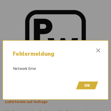
×
Fehlermeldung
Network Error
OK
Liefertermin auf Anfrage