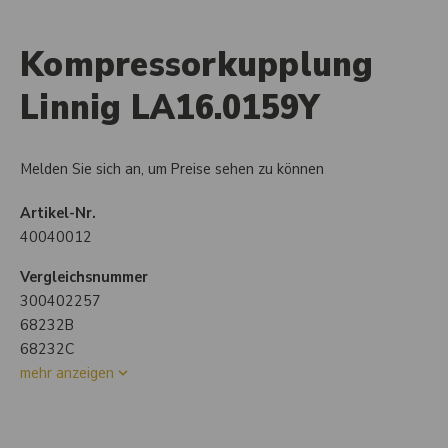
Kompressorkupplung
Linnig LA16.0159Y
Melden Sie sich an, um Preise sehen zu können
Artikel-Nr.
40040012
Vergleichsnummer
300402257
68232B
68232C
mehr anzeigen