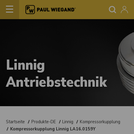
Linnig
Antriebstechnik
Startseite
Produkte-DE
Linnig
Kompressorkupplung
Kompressorkupplung Linnig LA16.0159Y