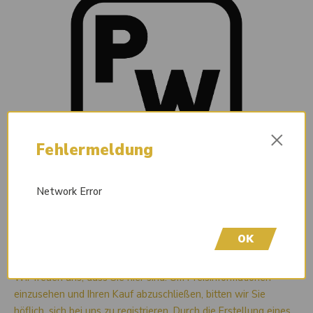
×
Fehlermeldung
Network Error
OK
Liefertermin auf Anfrage
Wir freuen uns, dass Sie hier sind! Um Preisinformationen
einzusehen und Ihren Kauf abzuschließen, bitten wir Sie
höflich, sich bei uns zu registrieren. Durch die Erstellung eines