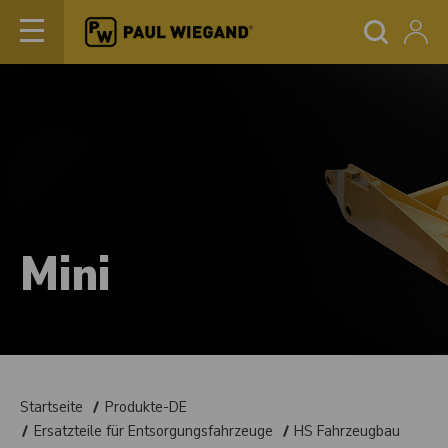
Mini
Startseite
Produkte-DE
Ersatzteile für Entsorgungsfahrzeuge
HS Fahrzeugbau