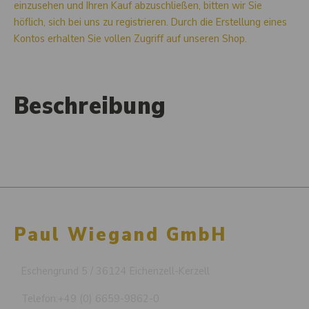
einzusehen und Ihren Kauf abzuschließen, bitten wir Sie
höflich, sich bei uns zu registrieren. Durch die Erstellung eines
Kontos erhalten Sie vollen Zugriff auf unseren Shop.
Beschreibung
Paul Wiegand GmbH
Eschengrund 5 / 36124 Eichenzell-Kerzell
Telefon:
+49 (0) 6659-9862-0