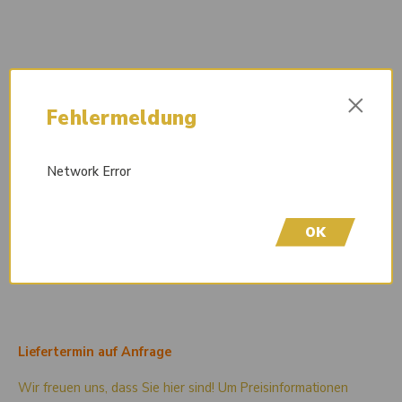
×
Fehlermeldung
Network Error
OK
Liefertermin auf Anfrage
Wir freuen uns, dass Sie hier sind! Um Preisinformationen