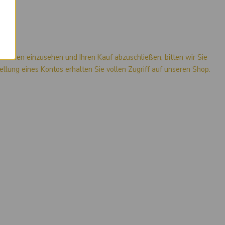
mationen einzusehen und Ihren Kauf abzuschließen, bitten wir Sie
stellung eines Kontos erhalten Sie vollen Zugriff auf unseren Shop.