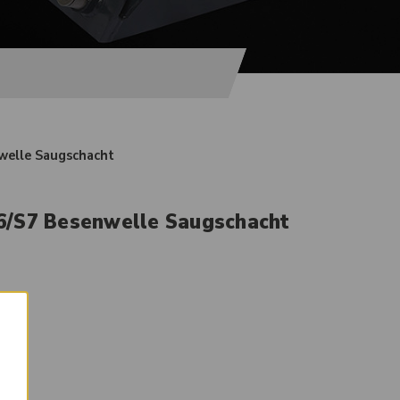
welle Saugschacht
6/S7 Besenwelle Saugschacht
×