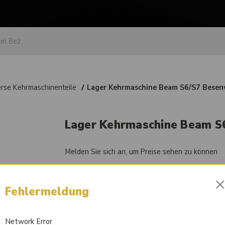
erse Kehrmaschinenteile
Lager Kehrmaschine Beam S6/S7 Besen
Lager Kehrmaschine Beam S
Melden Sie sich an, um Preise sehen zu können
Artikel-Nr.
51012028
Fehlermeldung
Vergleichsnummer
17003400
Network Error