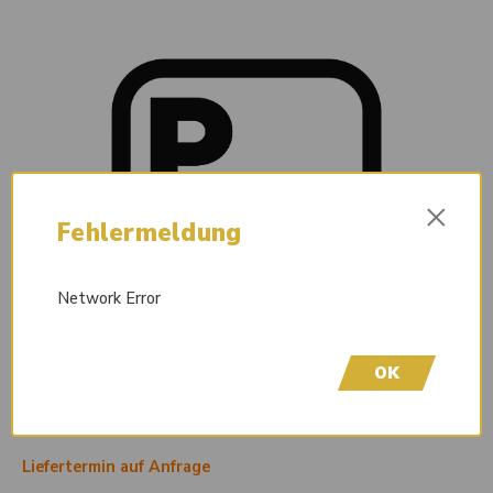
×
Fehlermeldung
Network Error
OK
Liefertermin auf Anfrage