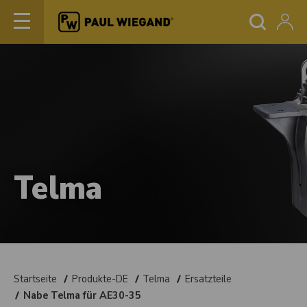
Telma
Startseite
Produkte-DE
Telma
Ersatzteile
Nabe Telma für AE30-35