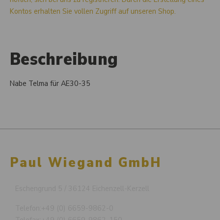
Kontos erhalten Sie vollen Zugriff auf unseren Shop.
Beschreibung
Nabe Telma für AE30-35
Paul Wiegand GmbH
Eschengrund 5 / 36124 Eichenzell-Kerzell
Telefon:
+49 (0) 6659-9862-0