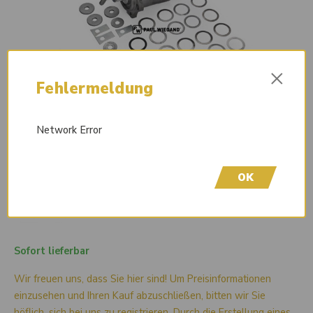
×
Fehlermeldung
Network Error
OK
Sofort lieferbar
Wir freuen uns, dass Sie hier sind! Um Preisinformationen
einzusehen und Ihren Kauf abzuschließen, bitten wir Sie
höflich, sich bei uns zu registrieren. Durch die Erstellung eines