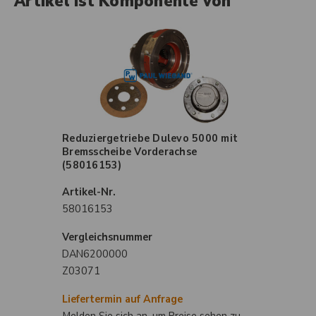
Artikel ist Komponente von
Reduziergetriebe Dulevo 5000 mit
Bremsscheibe Vorderachse
(58016153)
Artikel-Nr.
58016153
Vergleichsnummer
DAN6200000
Z03071
Liefertermin auf Anfrage