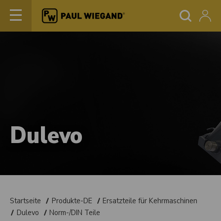
Dulevo
Startseite
Produkte-DE
Ersatzteile für Kehrmaschinen
Dulevo
Norm-/DIN Teile