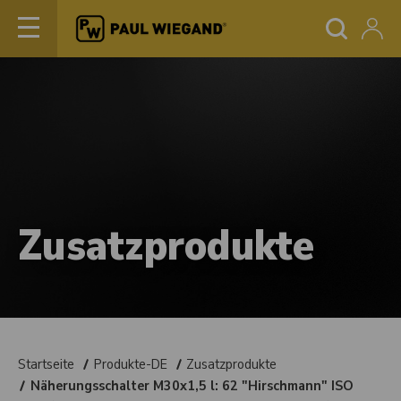
Zusatzprodukte
Startseite
Produkte-DE
Zusatzprodukte
Näherungsschalter M30x1,5 l: 62 "Hirschmann" ISO