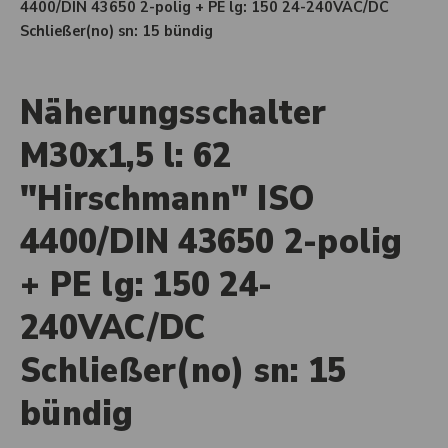
4400/DIN 43650 2-polig + PE lg: 150 24-240VAC/DC
Schließer(no) sn: 15 bündig
Näherungsschalter
M30x1,5 l: 62
"Hirschmann" ISO
4400/DIN 43650 2-polig
+ PE lg: 150 24-
240VAC/DC
Schließer(no) sn: 15
bündig