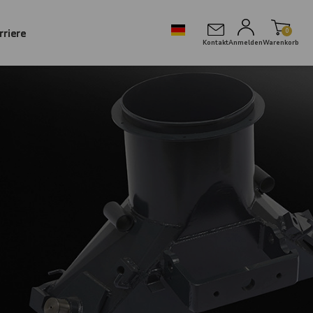
rriere
0
Kontakt
Anmelden
Warenkorb