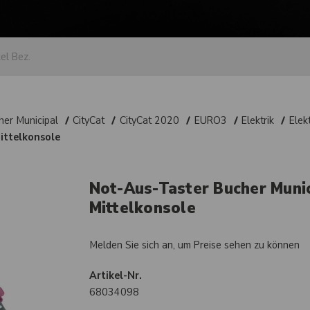
her Municipal
CityCat
CityCat 2020
EURO3
Elektrik
Elek
ittelkonsole
Not-Aus-Taster Bucher Munic
Mittelkonsole
Melden Sie sich an, um Preise sehen zu können
Artikel-Nr.
68034098