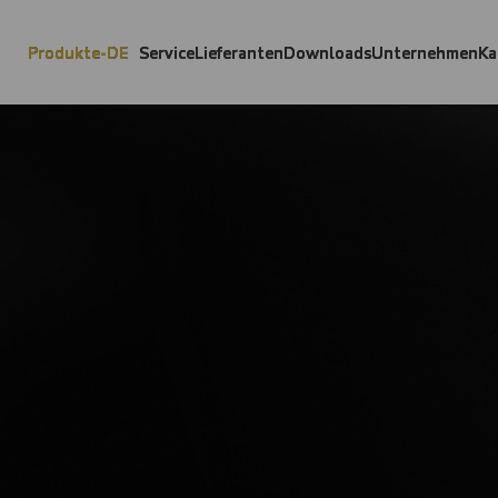
Produkte-DE
Service
Lieferanten
Downloads
Unternehmen
Ka