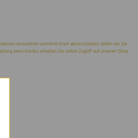
mationen einzusehen und Ihren Kauf abzuschließen, bitten wir Sie
stellung eines Kontos erhalten Sie vollen Zugriff auf unseren Shop.
×