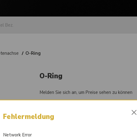
etenachse
O-Ring
O-Ring
Melden Sie sich an, um Preise sehen zu können
Artikel-Nr.
84002252
Fehlermeldung
Vergleichsnummer
001.05.2945
Network Error