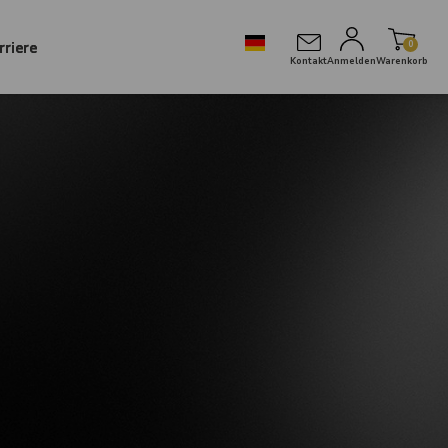
rriere
0
Kontakt
Anmelden
Warenkorb