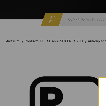
Suchen
Startseite
Produkte-DE
DANA-SPICER
290
Außenplan