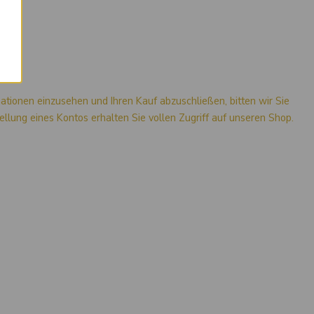
mationen einzusehen und Ihren Kauf abzuschließen, bitten wir Sie
stellung eines Kontos erhalten Sie vollen Zugriff auf unseren Shop.