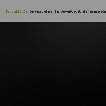
Produkte-DE
Service
Lieferanten
Downloads
Unternehmen
Ka