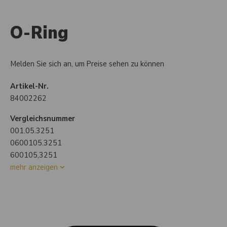
O-Ring
Melden Sie sich an, um Preise sehen zu können
Artikel-Nr.
84002262
Vergleichsnummer
001.05.3251
0600105.3251
600105,3251
mehr anzeigen