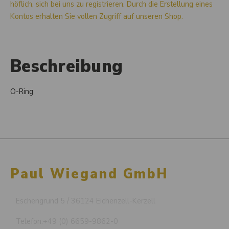
höflich, sich bei uns zu registrieren. Durch die Erstellung eines
Kontos erhalten Sie vollen Zugriff auf unseren Shop.
Beschreibung
O-Ring
Paul Wiegand GmbH
Eschengrund 5 / 36124 Eichenzell-Kerzell
Telefon:
+49 (0) 6659-9862-0