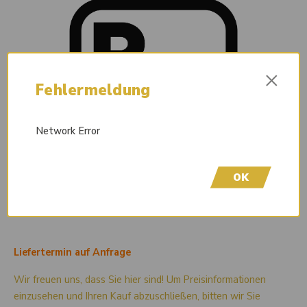
×
Fehlermeldung
Network Error
OK
Liefertermin auf Anfrage
Wir freuen uns, dass Sie hier sind! Um Preisinformationen
einzusehen und Ihren Kauf abzuschließen, bitten wir Sie