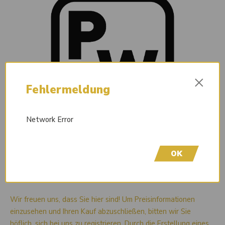
×
Fehlermeldung
Network Error
OK
Sofort lieferbar
Wir freuen uns, dass Sie hier sind! Um Preisinformationen
einzusehen und Ihren Kauf abzuschließen, bitten wir Sie
höflich, sich bei uns zu registrieren. Durch die Erstellung eines