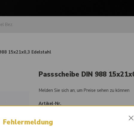
988 15x21x0,3 Edelstahl
Passscheibe DIN 988 15x21x0
Melden Sie sich an, um Preise sehen zu können
Artikel-Nr.
90000654
Fehlermeldung
Sofort lieferbar