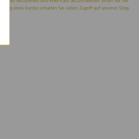
mationen einzusehen und Ihren Kauf abzuschließen, bitten wir Sie
stellung eines Kontos erhalten Sie vollen Zugriff auf unseren Shop.