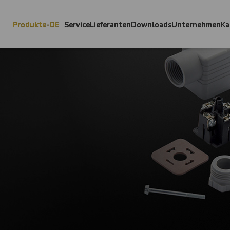
Produkte-DE
Service
Lieferanten
Downloads
Unternehmen
Ka