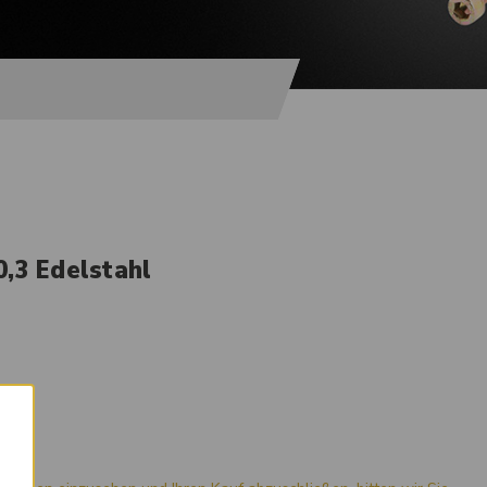
,3 Edelstahl
×