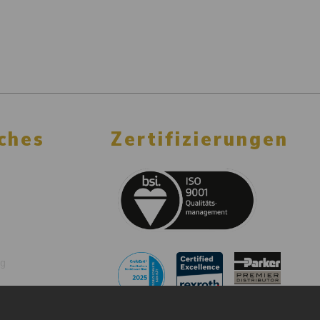
ches
Zertifizierungen
ng