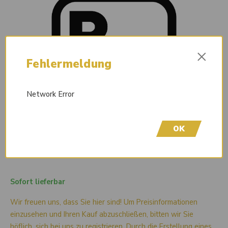
×
Fehlermeldung
Network Error
OK
Sofort lieferbar
Wir freuen uns, dass Sie hier sind! Um Preisinformationen
einzusehen und Ihren Kauf abzuschließen, bitten wir Sie
höflich, sich bei uns zu registrieren. Durch die Erstellung eines