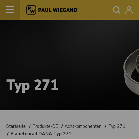
Typ 271
Startseite
Produkte-DE
Achskomponenten
Typ 271
Planetenrad DANA Typ 271