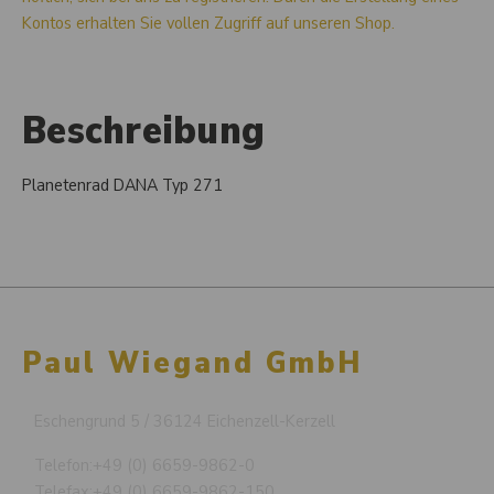
Kontos erhalten Sie vollen Zugriff auf unseren Shop.
Beschreibung
Planetenrad DANA Typ 271
Paul Wiegand GmbH
Eschengrund 5 / 36124 Eichenzell-Kerzell
Telefon:
+49 (0) 6659-9862-0
Telefax:
+49 (0) 6659-9862-150