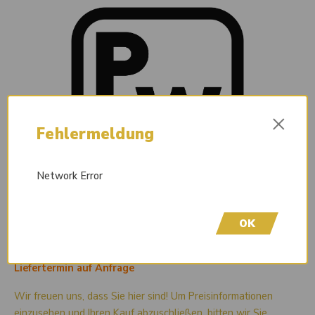
×
Fehlermeldung
Network Error
OK
Liefertermin auf Anfrage
Wir freuen uns, dass Sie hier sind! Um Preisinformationen
einzusehen und Ihren Kauf abzuschließen, bitten wir Sie