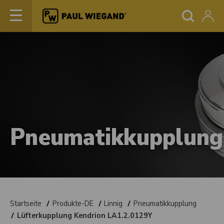
Pneumatikkupplung
Startseite
Produkte-DE
Linnig
Pneumatikkupplung
Lüfterkupplung Kendrion LA1.2.0129Y