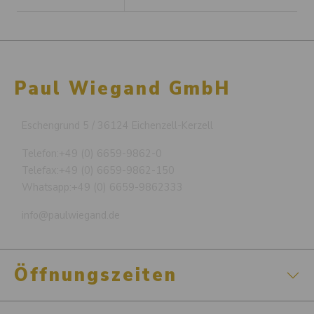
Paul Wiegand GmbH
Eschengrund 5 / 36124 Eichenzell-Kerzell
Telefon:
+49 (0) 6659-9862-0
Telefax:
+49 (0) 6659-9862-150
Whatsapp:
+49 (0) 6659-9862333
info@paulwiegand.de
Öffnungszeiten