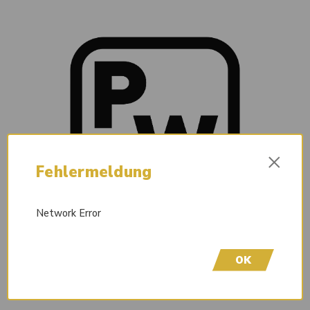
×
Fehlermeldung
Network Error
OK
Liefertermin auf Anfrage