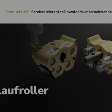
Produkte-DE
Service
Lieferanten
Downloads
Unternehmen
Ka
aufroller