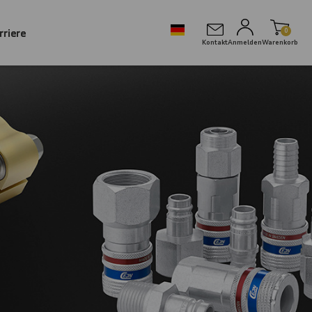
rriere
0
Kontakt
Anmelden
Warenkorb