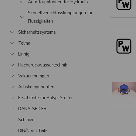
Auto-Kupplungen für Hydraulik
Schnellverschlusskupplungen für
Flüssigkeiten
Sicherheitssysteme
Telma
Linnig
Hochdruckwassertechnik
Vakuumpumpen
Achskomponenten
Ersatzteile für Polyp-Greifer
DANA-SPICER
Schmier
DIN/Norm Teile