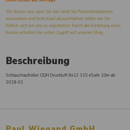
Liefertermin auf Anfrage
Wir freuen uns, dass Sie hier sind! Um Preisinformationen
einzusehen und Ihren Kauf abzuschließen, bitten wir Sie
höflich, sich bei uns zu registrieren. Durch die Erstellung eines
Kontos erhalten Sie vollen Zugriff auf unseren Shop.
Beschreibung
Schlauchaufroller CEJN Druckluft 8x12 315 eSafe 10m ab
2018-01
Paul Wiegand GmbH