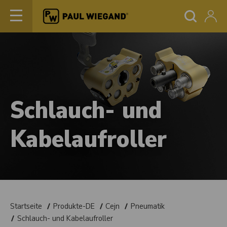
Schlauch- und
Kabelaufroller
Startseite
Produkte-DE
Cejn
Pneumatik
Schlauch- und Kabelaufroller