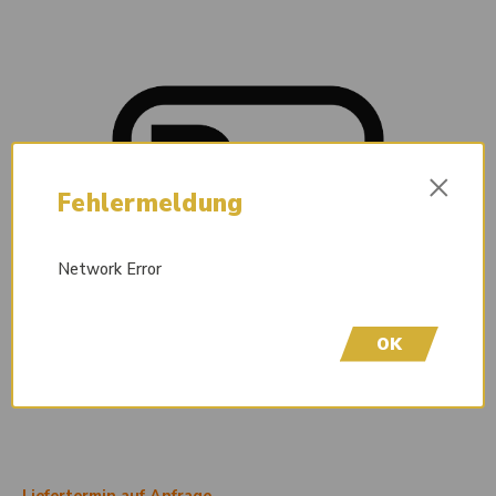
×
Fehlermeldung
Network Error
OK